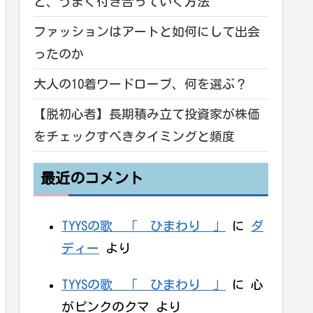
と、うまく付き合っていく方法
ファッションはアートと如何にして出会
ったのか
大人の10着ワードローブ、何を選ぶ？
【脱初心者】長期積み立て投資家が株価
をチェックすべきタイミングと頻度
最近のコメント
TYYSの歌 「 ひまわり 」
に
ダ
ディー
より
TYYSの歌 「 ひまわり 」
に
心
がピンクのクマ
より