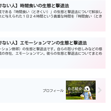
けない人】時間食いの生態と撃退法
威である「時間食い（ときくい）」の生態と撃退法について解説し
スに与えられた１日２４時間という貴重な時間を「時間食い（とき
けない人】エモーションマンの生態と撃退法
ーション野郎）の生態と撃退法です。自らの怒りや悲しみなどの感
威の存在、エモーションマン。彼らの生態と撃退法についてまとめ
プロフィール