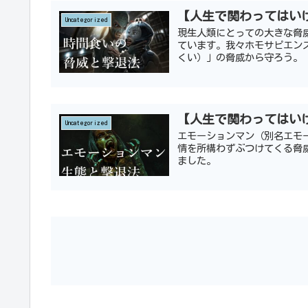
【人生で関わってはい
Uncategorized
現生人類にとっての大きな脅
ています。我々ホモサピエン
くい）」の脅威から守ろう。
【人生で関わってはい
Uncategorized
エモーションマン（別名エモ
情を所構わずぶつけてくる脅
ました。