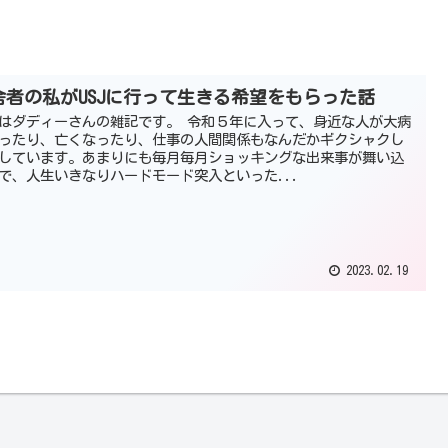
舎者の私がUSJに行って生きる希望をもらった話
はダディーさんの雑記です。 令和５年に入って、身近な人が大病
ったり、亡くなったり、仕事の人間関係もなんだかギクシャクし
しています。あまりにも毎月毎月ショッキングな出来事が舞い込
で、人生いきなりハードモード突入といった...
2023.02.19