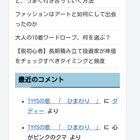
と、うまく付き合っていく方法
ファッションはアートと如何にして出会
ったのか
大人の10着ワードローブ、何を選ぶ？
【脱初心者】長期積み立て投資家が株価
をチェックすべきタイミングと頻度
最近のコメント
TYYSの歌 「 ひまわり 」
に
ダ
ディー
より
TYYSの歌 「 ひまわり 」
に
心
がピンクのクマ
より